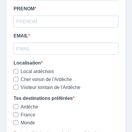
PRENOM
EMAIL
Localisation
Local ardéchois
Cher voisin de l'Ardèche
Visiteur lointain de l'Ardèche
Tes destinations préférées
Ardèche
France
Monde